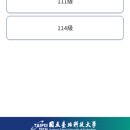
111級
114級